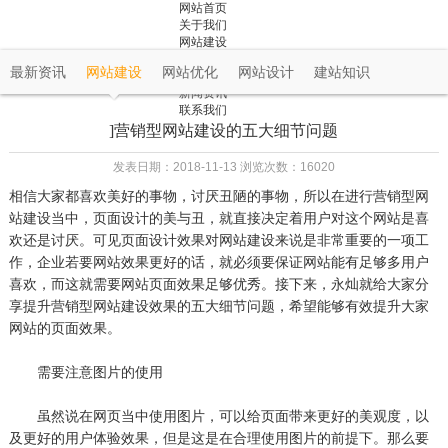
网站首页
关于我们
网站建设
成功案例
最新资讯
网站建设
网站优化
网站设计
建站知识
解决方案
新闻资讯
联系我们
]营销型网站建设的五大细节问题
发表日期：2018-11-13 浏览次数：16020
相信大家都喜欢美好的事物，讨厌丑陋的事物，所以在进行营销型网
站建设当中，页面设计的美与丑，就直接决定着用户对这个网站是喜
欢还是讨厌。可见页面设计效果对网站建设来说是非常重要的一项工
作，企业若要网站效果更好的话，就必须要保证网站能有足够多用户
喜欢，而这就需要网站页面效果足够优秀。接下来，永灿就给大家分
享提升营销型网站建设效果的五大细节问题，希望能够有效提升大家
网站的页面效果。
需要注意图片的使用
虽然说在网页当中使用图片，可以给页面带来更好的美观度，以
及更好的用户体验效果，但是这是在合理使用图片的前提下。那么要