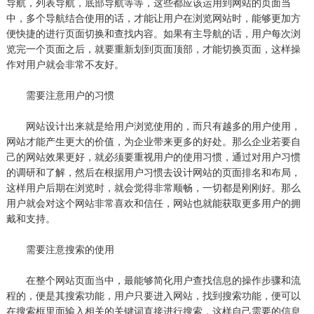
导航，列表导航，底部导航等等，这些都应该运用到网站的页面当
中，多个导航结合使用的话，才能让用户在浏览网站时，能够更加方
便快捷的进行页面切换和查找内容。如果有主导航的话，用户每次浏
览完一个页面之后，就要重新划到页面顶部，才能切换页面，这样操
作对用户就会非常不友好。
需要注意用户的习惯
网站设计出来就是给用户浏览使用的，而只有越多的用户使用，
网站才能产生更大的价值，为企业带来更多的好处。那么企业若要自
己的网站效果更好，就必须要重视用户的使用习惯，通过对用户习惯
的调研和了解，然后在根据用户习惯去设计网站的页面排名和布局，
这样用户后期在浏览时，就会觉得非常顺畅，一切都是刚刚好。那么
用户就会对这个网站非常喜欢和信任，网站也就能获取更多用户的拥
戴和支持。
需要注意搜索的使用
在整个网站页面当中，最能够简化用户查找信息的操作步骤和流
程的，便是其搜索功能，用户只要进入网站，找到搜索功能，便可以
在搜索框里面输入相关的关键词直接进行搜索，这样自己需要的信息