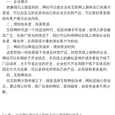
一，企业展示
就像我们上面提到的，网站可以使企业在互联网上拥有自己的展示
渠道，可以自定义的去宣传自己的企业文化和产品，可以更好更直观
的向客户展示企业内容。
二，增加知名度，拓展客源
互联网时代是一个信息流时代，信息传播非常迅速，使用人群也极
其广泛，在推广得当的情况下，我们可以利用网站在线上增加企业知
名度，曝光率，从而获得大量的潜在客户与粉丝。
三，网站可以降低运营成本，增加营业时间
这里所指一些依靠线下实体店经营产品，转型至线上销售的企业，
网站可以长期处于开业状态，并且线上的建站及维护成本要低于线下
门店成本，大大节省企业的开支，企业也可不在局限于线下实体店的
固定方式与流量，可以多样化经营自己的产品，从而获取更多盈利。
四，互联网创业
在互联网大势所驱之下，很多选择互联网创业者，网站是核心营业
点，通过用心经营，推广自身的网站，获得融资，创造奇迹者不再少
数。
上一篇：
企业网站建设怎么制作才可以增强网站效果？