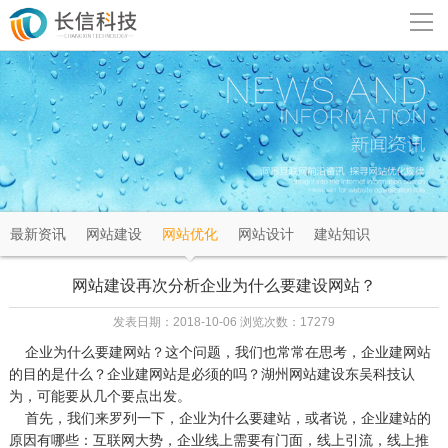
导
航
网站首页
关于我们
网站建设
最新资讯
网站建设
网站优化
网站设计
建站知识
成功案例
网站建设再次分析企业为什么要建设网站？
解决方案
发表日期：2018-10-06 浏览次数：17279
企业为什么要建网站？这个问题，我们也常常在思考，企业建网站
新闻资讯
的目的是什么？企业建网站是必须的吗？
湖州网站建设
东吴科技认
为，可能要从几个要点出发。
首先，我们来罗列一下，企业为什么要建站，或者说，企业建站的
联系我们
原因有哪些：互联网大势，企业线上需要有门面，线上引流，线上推