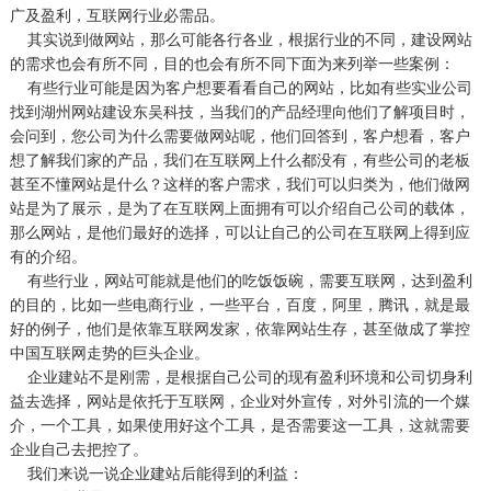
广及盈利，互联网行业必需品。
其实说到做网站，那么可能各行各业，根据行业的不同，建设网站
的需求也会有所不同，目的也会有所不同下面为来列举一些案例：
有些行业可能是因为客户想要看看自己的网站，比如有些实业公司
找到
湖州网站建设
东吴科技，当我们的产品经理向他们了解项目时，
会问到，您公司为什么需要做网站呢，他们回答到，客户想看，客户
想了解我们家的产品，我们在互联网上什么都没有，有些公司的老板
甚至不懂网站是什么？这样的客户需求，我们可以归类为，他们做网
站是为了展示，是为了在互联网上面拥有可以介绍自己公司的载体，
那么网站，是他们最好的选择，可以让自己的公司在互联网上得到应
有的介绍。
有些行业，网站可能就是他们的吃饭饭碗，需要互联网，达到盈利
的目的，比如一些电商行业，一些平台，百度，阿里，腾讯，就是最
好的例子，他们是依靠互联网发家，依靠网站生存，甚至做成了掌控
中国互联网走势的巨头企业。
企业建站不是刚需，是根据自己公司的现有盈利环境和公司切身利
益去选择，网站是依托于互联网，企业对外宣传，对外引流的一个媒
介，一个工具，如果使用好这个工具，是否需要这一工具，这就需要
企业自己去把控了。
我们来说一说企业建站后能得到的利益：