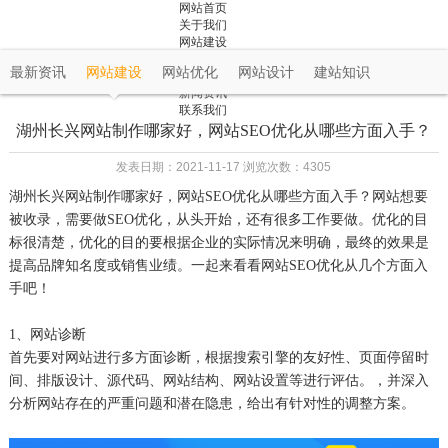
网站首页
关于我们
网站建设
成功案例
最新资讯
网站建设
网站优化
网站设计
建站知识
解决方案
新闻资讯
联系我们
湖州长兴网站制作哪家好，网站SEO优化从哪些方面入手？
发表日期：2021-11-17 浏览次数：4305
湖州长兴网站制作哪家好，网站
SEO优化从哪些方面入手？网站想要
被收录，需要做SEO优化，从头开始，还有很多工作要做。优化的目
标很清楚，优化的目的要根据企业的实际情况来明确，最终的效果是
提高品牌知名度或销售业绩。一起来看看网站SEO优化从几个方面入
手吧！
1、网站诊断
首先要对网站进行多方面诊断，根据搜索引擎的友好性、页面停留时
间、排版设计、源代码、网站结构、网站设置等进行评估。，并深入
分析网站存在的严重问题和潜在隐患，给出有针对性的调整方案。