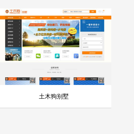
土木狗别墅
- 土木狗别墅 -