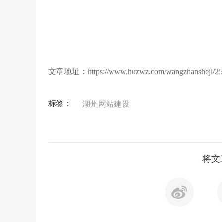
文章地址：
https://www.huzwz.com/wangzhansheji/25
标签：
湖州网站建设
将文