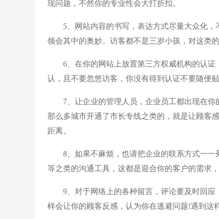
现问题，不然你的专业性会大打折扣。
5、网站内容的书写，表达方式尽量大众化，不
领会其中的奥妙。访客都不是三岁小孩，对这类的
6、在你的网站上放置第三方权威机构的认证，
认，且不要忽悠访客，你没有得到认证不要随便
7、让企业的管理人员，企业员工都出现在你的
那么多城市开通了市长专线之类的，就是让顾客
距离。
8、如果不麻烦，也请把企业的联系方式一一列
等之类的沟通工具，这都是迎合你的客户的需求，
9、对于网络上的各种留言，评论要及时回应，
样会让你的顾客反感，认为你在逃避问题!遇到这