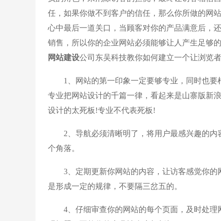
任，如果你做不到客户的信任，那么你所做的网
心中最后一道关口，当顾客对你的产品满意后，
销售，所以你的企业网站必须能够让人产生足够
网站建设
公司东吴科技教你如何建立一个让浏览
1、网站的第一印象一定要够专业，同时也要根
专业把网站设计的千篇一律，看起来是山寨版新
设计的太死板!专业不代表死板!
2、导航必须清晰明了，将用户最感兴趣的内容
个角落。
3、定期更新你网站的内容，让访客感觉你的网
是形成一定的规律，不要隔三岔五的。
4、仔细审查你的网站的每个页面，及时处理网