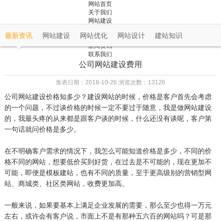
网站首页
关于我们
网站建设
成功案例
最新资讯
网站建设
网站优化
网站设计
建站知识
解决方案
新闻资讯
联系我们
公司网站建设费用
发表日期：2018-10-26 浏览次数：13126
公司网站建设价格知多少？建设网站的时候，价格是客户首先会考虑
的一个问题，不过谈价格的时候一定不要过于随意，我是做网站建设
的，我最头疼的从来都是跟客户谈的时候，什么还没有谈呢，客户第
一句话就问价格是多少。
在不明确客户需求的情况下，我怎么可能知道价格是多少，不同的价
格不同的网站，想要低价买到好货，在过去是不可能的，现在更加不
可能，即便是模板建站，也有不同的质量，至于更高级别的营销型网
站、商城类、社区类网站，收费更加高。
一般来说，如果要基本上满足企业发展的需要，那么至少也得一万元
左右，或许会有客户说，市面上不是有那种五六百的网站吗？可是那