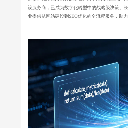
设服务商，已成为数字化转型中的战略级决策。
业提供从网站建设到SEO优化的全流程服务，助