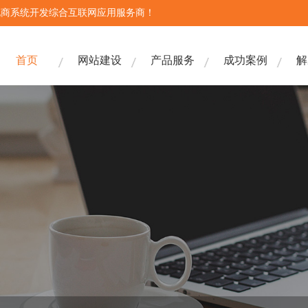
电商系统开发综合互联网应用服务商！
首页
网站建设
产品服务
成功案例
解