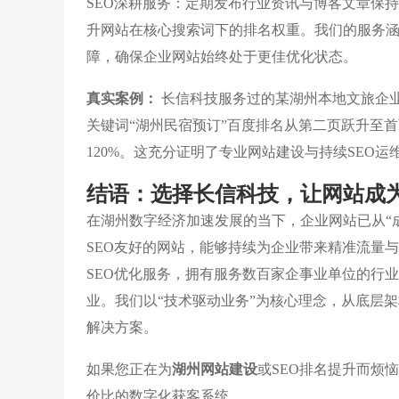
SEO深耕服务：定期发布行业资讯与博客文章保
升网站在核心搜索词下的排名权重。我们的服务涵
障，确保企业网站始终处于更佳优化状态。
真实案例：
长信科技服务过的某湖州本地文旅企业
关键词“湖州民宿预订”百度排名从第二页跃升至
120%。这充分证明了专业网站建设与持续SEO
结语：选择长信科技，让网站成为
在湖州数字经济加速发展的当下，企业网站已从“成
SEO友好的网站，能够持续为企业带来精准流量
SEO优化服务，拥有服务数百家企事业单位的行
业。我们以“技术驱动业务”为核心理念，从底层
解决方案。
如果您正在为
湖州网站建设
或SEO排名提升而烦
价比的数字化获客系统。