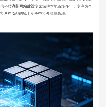
长信科技
湖州网站建设
专家深耕本地市场多年，专注为企
力客户在激烈的线上竞争中抢占流量高地。