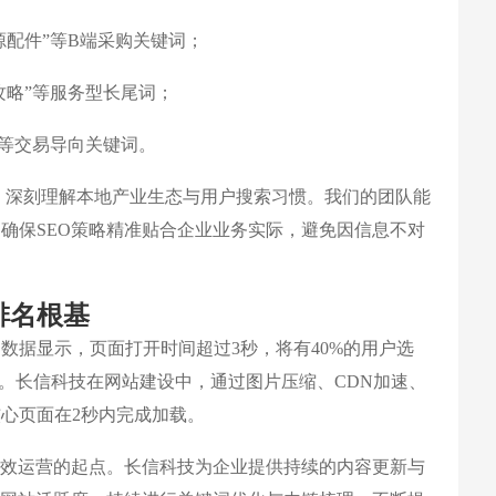
源配件”等B端采购关键词；
攻略”等服务型长尾词；
”等交易导向关键词。
，深刻理解本地产业生态与用户搜索习惯。我们的团队能
确保SEO策略精准贴合企业业务实际，避免因信息不对
排名根基
数据显示，页面打开时间超过3秒，将有40%的用户选
%。长信科技在网站建设中，通过图片压缩、CDN加速、
心页面在2秒内完成加载。
长效运营的起点。长信科技为企业提供持续的内容更新与