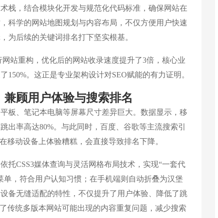
技术栈，结合模块化开发与规范化代码标准，确保网站在
时，科学的网站地图规划与内容布局，不仅方便用户快速
辑，为后续的关键词排名打下坚实根基。
网站重构，优化后的网站收录速度提升了3倍，核心业
150%。这正是专业架构设计对SEO赋能的有力证明。
，兼顾用户体验与搜索排名
、平板、笔记本电脑等屏幕尺寸差异巨大。数据显示，移
，跳出率高达80%。与此同时，百度、谷歌等主流搜索引
站在移动设备上体验糟糕，会直接导致排名下降。
托CSS3媒体查询与灵活网格布局技术，实现“一套代
菜单，符合用户认知习惯；在手机端则自动折叠为汉堡
全设备无缝适配的特性，不仅提升了用户体验、降低了跳
免了传统多版本网站可能出现的内容重复问题，减少搜索