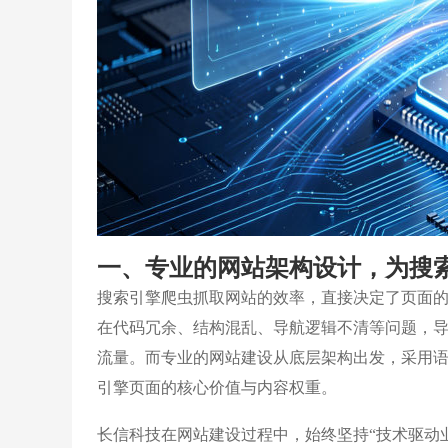
一、专业的网站架构设计，为搜
搜索引擎爬虫抓取网站的效率，直接决定了页面的
在代码冗余、结构混乱、导航逻辑不清等问题，
流量。而专业的网站建设从底层架构出发，采用语
引擎页面的核心价值与内容权重。
长信科技在网站建设过程中，始终坚持“技术驱动