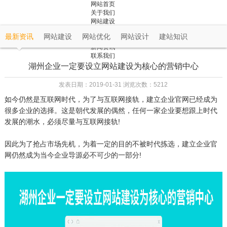
网站首页
关于我们
网站建设
成功案例
最新资讯
网站建设
网站优化
网站设计
建站知识
解决方案
新闻资讯
联系我们
湖州企业一定要设立网站建设为核心的营销中心
发表日期：2019-01-31 浏览次数：5212
如今仍然是互联网时代，为了与互联网接轨，建立企业官网已经成为
很多企业的选择。这是朝代发展的偶然，任何一家企业要想跟上时代
发展的潮水，必须尽量与互联网接轨!
因此为了抢占市场先机，为着一定的目的不被时代拣选，建立企业官
网仍然成为当今企业导源必不可少的一部分!