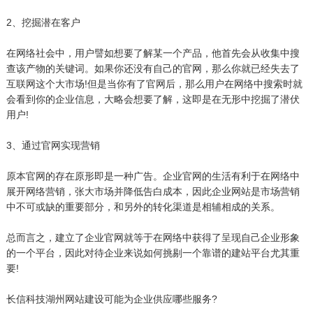
2、挖掘潜在客户
在网络社会中，用户譬如想要了解某一个产品，他首先会从收集中搜
查该产物的关键词。如果你还没有自己的官网，那么你就已经失去了
互联网这个大市场!但是当你有了官网后，那么用户在网络中搜索时就
会看到你的企业信息，大略会想要了解，这即是在无形中挖掘了潜伏
用户!
3、通过官网实现营销
原本官网的存在原形即是一种广告。企业官网的生活有利于在网络中
展开网络营销，张大市场并降低告白成本，因此企业网站是市场营销
中不可或缺的重要部分，和另外的转化渠道是相辅相成的关系。
总而言之，建立了企业官网就等于在网络中获得了呈现自己企业形象
的一个平台，因此对待企业来说如何挑剔一个靠谱的建站平台尤其重
要!
长信科技
湖州网站建设
可能为企业供应哪些服务?