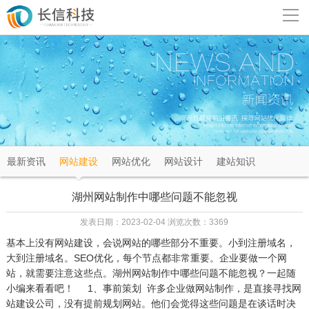
导
航
网站首页
关于我们
网站建设
最新资讯
网站建设
网站优化
网站设计
建站知识
成功案例
湖州网站制作中哪些问题不能忽视
解决方案
发表日期：2023-02-04 浏览次数：3369
基本上没有网站建设，会说网站的哪些部分不重要。小到注册域名，
新闻资讯
大到注册域名。SEO优化，每个节点都非常重要。企业要做一个网
站，就需要注意这些点。湖州网站制作中哪些问题不能忽视？一起随
小编来看看吧！ 1、事前策划 许多企业做网站制作，是直接寻找网
联系我们
站建设公司，没有提前规划网站。他们会觉得这些问题是在谈话时决