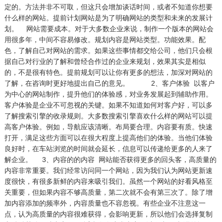
定的。方法并非不可取，但这只会增加谈话时间，或者不知道你想要
什么样的网站。提前计划网站是为了明确网站的类型和未来的发展计
划。 网站需要成本。对于大多数企业来说，制作一个版本的网站会
用很多年，中间不容易修改。规划内容是网站类型。功能效果。配
色，了解自己对网站的需求。如果这些事情都交给公司，他们只会根
据自己对行业的了解和曾经合作过的企业来规划，效果其实是相似
的，不是很有特色。提前规划可以让你有更多的想法，加深对网站的
了解，在咨询时更好地提出自己的意见。 2、客户体验 以客户
为中心的网站制作，提升他们的体验感，对业务发展起到辅助作用。
客户体验是企业不可忽视的关键。如果不知道如何对客户好，可以多
了解搜索引擎的收录规则。大多数搜索引擎喜欢什么样的网站可以提
高客户体验。例如，导航应该清晰。布局要合理。内容要有质。快速
打开，满足这些方面可以在很大程度上提高他们的体验。当他们体验
良好时，在车站浏览的时间就会延长，信息可以传递给更多的人来了
解企业。 3、内容的的内容 网站能否获得更多的回头客，高质量的
内容非常重要。我们经常访问同一个网站，因为我们认为网站更新速
度很快，有很多新鲜的内容来吸引我们。虽然一个网站的好看风格至
关重要，但如果内容不够高质量，第二次就不会有第三次了。除了增
加内容添加的频率外，内容质量也不容忽视。有些企业不注意这一
点，认为高质量的内容很难获得，会影响更新，所以他们会选择复制