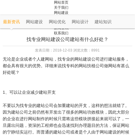
网站首页
关于我们
网站建设
成功案例
最新资讯
网站建设
网站优化
网站设计
建站知识
解决方案
新闻资讯
联系我们
找专业网站建设公司建站有什么好处？
发表日期：2018-12-03 浏览次数：8991
无论是企业或者个人建网站，找专业的网站建设公司进行建站服务，
都会具有很大的优势。详细来说找专科的网站扶植公司做网站有甚么
好处呢？
1、可以让企业减少建站开支
不要以为找专业的建站公司会加重建站的开支，这样的想法就错了。
因为建站公司之前仍然有开发出了很多的网站功效模块，因此大部分
的企业在进行网站制作的时候只需将这些模块拼接起来就可以了，一
旦露出问题，资深的工程师也会迅速找到办理题目的方法，保证网站
的宁静结实运行。而普通的建站公司或者是个人由于网站建设的时候