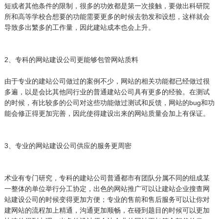
短或者其他条件的限制，很多的功效都是第一次接触，要做出科研院
所和高等学校合想要的功能需要更多的时候去勃发和设想，这样就会
导致多出繁多的工作量，因此建站成本也会上升。
2、专科的网站建设公司更能够包管网站质料
由于专业的建站公司做过的案例不少，网站的相关功能都已经做过很
多遍，以是会比其他同行业的普通建站公司具有更多的经验。在测试
的时候，有比较多的公司对这些功能做过测试和反馈，网站的bug和功
能会修正得更加完善，因此使得建设出来的网站质量会加上有保证。
3、专业的网站建设公司供应的服务更周密
术业有专门研究，专科的建站公司普通都市有团队分属不同的组成某
一整体的单位举行分工协定，出色的网站推广可以让建站企业搜查网
站建设公司的时候变得更加方便；专业的售前和售后服务可以让你对
建网站的流程加上精通，沟通更加顺畅，在碰到题目的时候可以更加