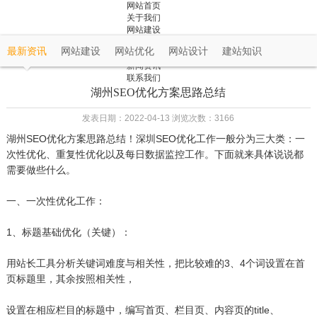
网站首页
关于我们
网站建设
成功案例
最新资讯
网站建设
网站优化
网站设计
建站知识
解决方案
新闻资讯
联系我们
湖州SEO优化方案思路总结
发表日期：2022-04-13 浏览次数：3166
湖州SEO优化方案思路总结！深圳SEO优化工作一般分为三大类：一
次性优化、重复性优化以及每日数据监控工作。下面就来具体说说都
需要做些什么。
一、一次性优化工作：
1、标题基础优化（关键）：
用站长工具分析关键词难度与相关性，把比较难的3、4个词设置在首
页标题里，其余按照相关性，
设置在相应栏目的标题中，编写首页、栏目页、内容页的title、