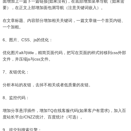
面增加上一篇下一篇链接(如果没有)，在底部增加菜单导航（如果需
要），在正文上部增加面包屑导航（注意关键词嵌入）。
在文章标题、内容部分增加相关关键词，一篇文章做一个首页内链、
一个加粗。
6、图片、CSS、js的优化：
优化图片alt与title，精简页面代码，把写在页面的样式转移到css外部
文件，并压缩js与css文件。
7、友链优化：
分析本站的友链，去掉不相关或者低质量的友链。
8、监控代码：
增加分享悬浮插件，增加TQ在线客服代码(如果客户有需求)，加入百
度站长平台/CNZZ统计、百度统计（可选）。
9、提交到搜索引擎：